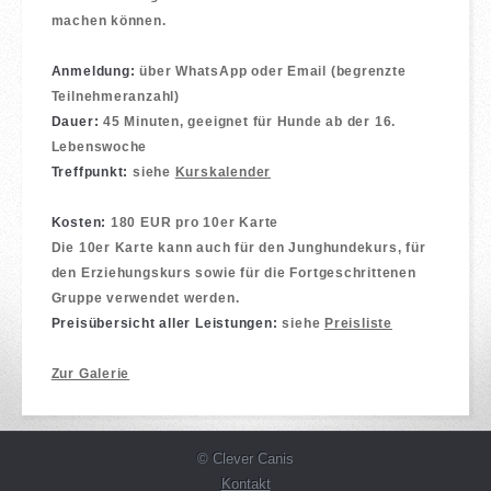
machen können.
Anmeldung:
über WhatsApp oder Email (begrenzte
Teilnehmeranzahl)
Dauer:
45 Minuten, geeignet für Hunde ab der 16.
Lebenswoche
Treffpunkt:
siehe
Kurskalender
Kosten:
180 EUR pro 10er Karte
Die 10er Karte kann auch für den Junghundekurs, für
den Erziehungskurs sowie für die Fortgeschrittenen
Gruppe verwendet werden.
Preisübersicht aller Leistungen:
siehe
Preisliste
Zur Galerie
© Clever Canis
Kontakt